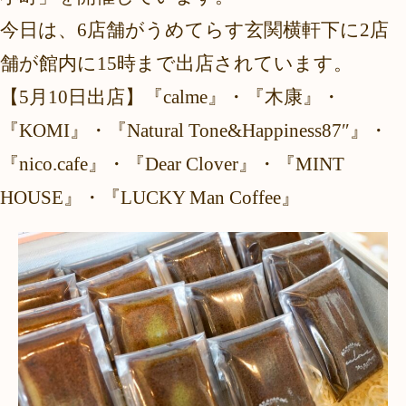
今日は、6店舗がうめてらす玄関横軒下に2店
舗が館内に15時まで出店されています。
【5月10日出店】『calme』・『木康』・
『KOMI』・『Natural Tone&Happiness87″』・
『nico.cafe』・『Dear Clover』・『MINT
HOUSE』・『LUCKY Man Coffee』