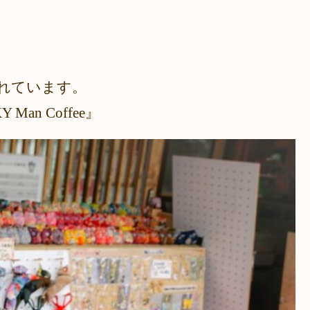
されています。
an Coffee』