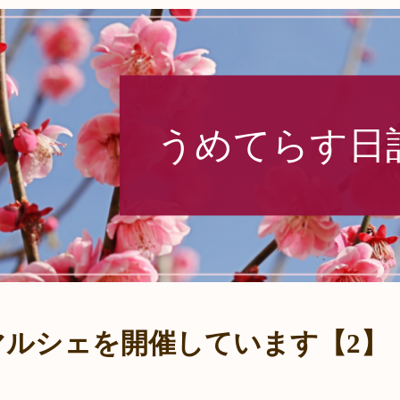
うめてらす日
マルシェを開催しています【2】