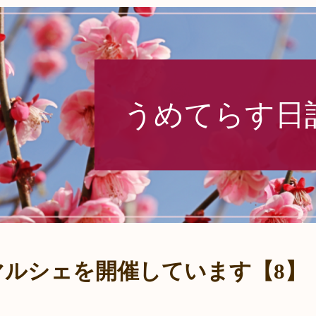
うめてらす日
マルシェを開催しています【8】