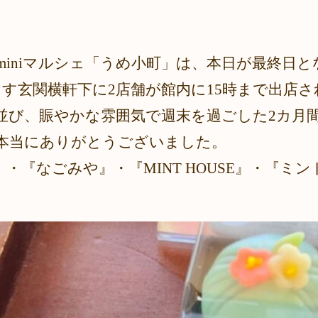
miniマルシェ「うめ小町」は、本日が最終日
らす玄関横軒下に2店舗が館内に15時まで出店
並び、賑やかな雰囲気で週末を過ごした2カ月
本当にありがとうございました。
』・『なごみや』・『MINT HOUSE』・『ミン