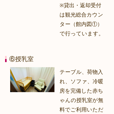
※貸出・返却受付
は観光総合カウン
ター（館内図①）
で行っています。
⑥授乳室
テーブル、荷物入
れ、ソファ、冷暖
房を完備した赤ち
ゃんの授乳室が無
料でご利用いただ