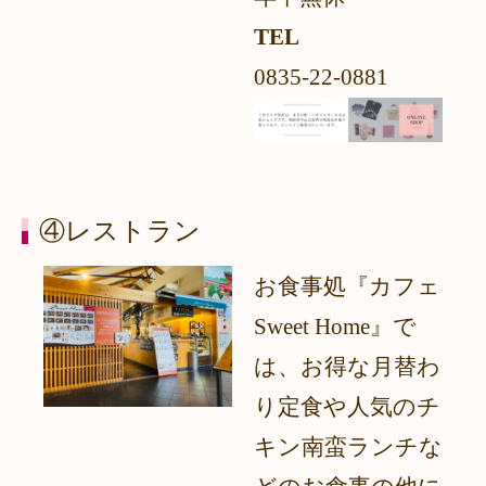
TEL
0835-22-0881
④レストラン
お食事処『カフェ
Sweet Home』で
は、お得な月替わ
り定食や人気のチ
キン南蛮ランチな