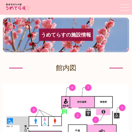
うめてらすの施設情報
館内図