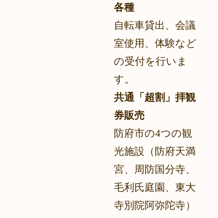
各種
自転車貸出、会議
室使用、体験など
の受付を行いま
す。
共通「超割」拝観
券販売
防府市の4つの観
光施設
（防府天満
宮、周防国分寺、
毛利氏庭園、東大
寺別院阿弥陀寺）