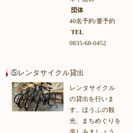
団体
40名予約/要予約
TEL
0835-68-0452
⑤レンタサイクル貸出
レンタサイクル
の貸出を行いま
す。ほうふの観
光、まちめぐりを
楽しみましょう。